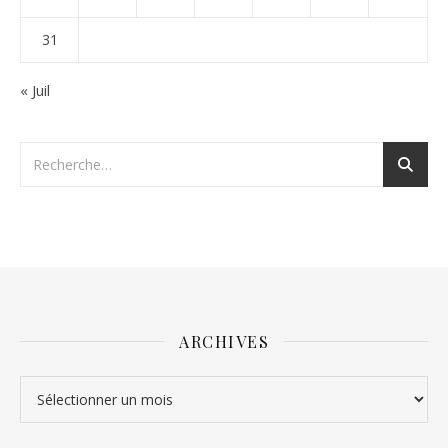
31
« Juil
ARCHIVES
Archives