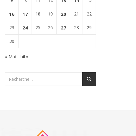
9
10
11
12
13
14
15
16
17
18
19
20
21
22
23
24
25
26
27
28
29
30
« Mai
Juil »