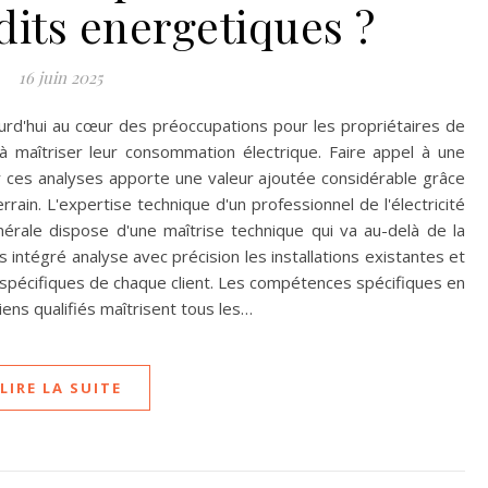
dits energetiques ?
16 juin 2025
urd'hui au cœur des préoccupations pour les propriétaires de
à maîtriser leur consommation électrique. Faire appel à une
er ces analyses apporte une valeur ajoutée considérable grâce
rrain. L'expertise technique d'un professionnel de l'électricité
nérale dispose d'une maîtrise technique qui va au-delà de la
 intégré analyse avec précision les installations existantes et
spécifiques de chaque client. Les compétences spécifiques en
ciens qualifiés maîtrisent tous les…
LIRE LA SUITE