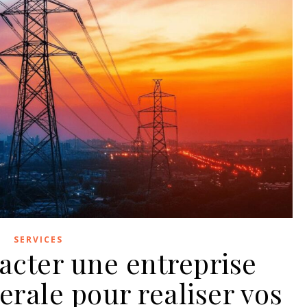
SERVICES
acter une entreprise
nerale pour realiser vos