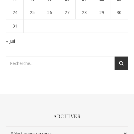
24
25
26
27
28
29
30
31
« Juil
ARCHIVES
Archives