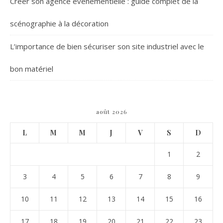
Créer son agence événementielle : guide complet de la
scénographie à la décoration
L’importance de bien sécuriser son site industriel avec le
bon matériel
août 2026
L
M
M
J
V
S
D
1
2
3
4
5
6
7
8
9
10
11
12
13
14
15
16
17
18
19
20
21
22
23