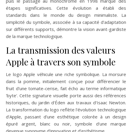
puis le passage au monochrome en 1998 marque des
étapes significatives. Cette évolution a établi des
standards dans le monde du design minimaliste. La
simplicité du symbole, associée à sa capacité d'adaptation
sur différents supports, démontre la vision avant-gardiste
de la marque technologique.
La transmission des valeurs
Apple à travers son symbole
Le logo Apple véhicule une riche symbolique. La morsure
dans la pomme, initialement conçue pour différencier le
fruit d'une tomate-cerise, fait écho au terme informatique
'byte'. Cette signature visuelle porte aussi des références
historiques, du jardin d'Éden aux travaux d'Isaac Newton.
La transformation du logo reflète l'évolution technologique
d'Apple, passant d'une esthétique colorée à un design
épuré argent, blanc ou noir, symbole d'une marque
devenue synonyme d'innovation et d'esthétisme.