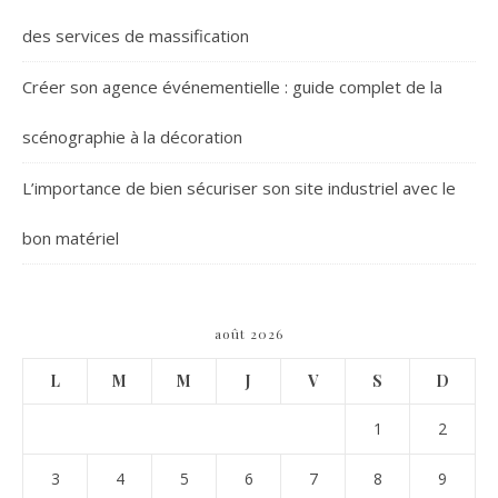
des services de massification
Créer son agence événementielle : guide complet de la
scénographie à la décoration
L’importance de bien sécuriser son site industriel avec le
bon matériel
août 2026
L
M
M
J
V
S
D
1
2
3
4
5
6
7
8
9